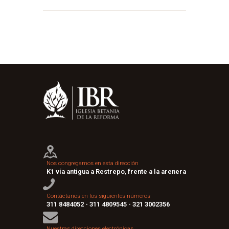
Nos congregamos en esta dirección
K1 vía antigua a Restrepo, frente a la arenera
Contáctanos en los siguientes números
311 8484052 - 311 4809545 - 321 3002356
Nuestras direcciones electrónicas