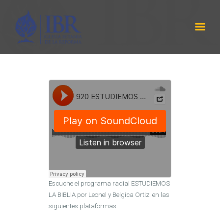
IBR
LABRANZA DE DIOS
INICIO
SERMÓNES
PROGRAMA RADIAL
ACERCA DE NOSOTROS
CONTÁCTANOS
EQUIPO DE TRABAJO
Escuche el programa radial ESTUDIEMOS
LA BIBLIA por Leonel y Belgica Ortiz. en las
siguientes plataformas: