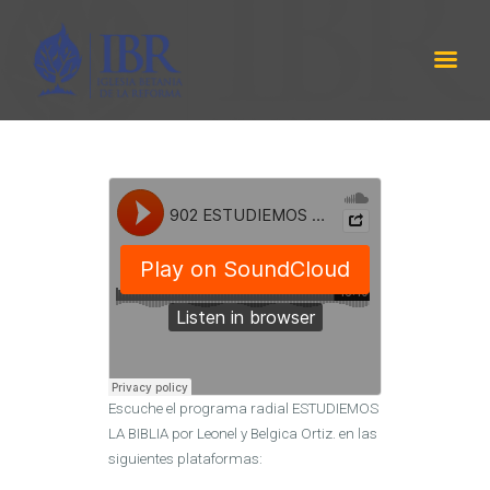
IBR
LABRANZA DE DIOS
INICIO
SERMÓNES
PROGRAMA RADIAL
ACERCA DE NOSOTROS
CONTÁCTANOS
EQUIPO DE TRABAJO
Escuche el programa radial ESTUDIEMOS
LA BIBLIA por Leonel y Belgica Ortiz. en las
siguientes plataformas: