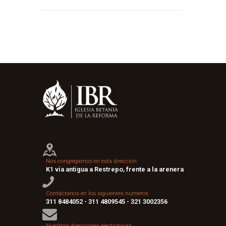
Nos congregamos en esta dirección
K1 vía antigua a Restrepo, frente a la arenera
Contáctanos en los siguientes números
311 8484052 - 311 4809545 - 321 3002356
Nuestras direcciones electrónicas