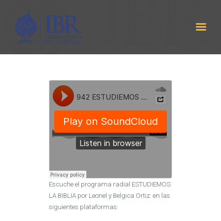
IBR
LABRANZA DE DIOS
INICIO
SERMÓNES
PROGRAMA RADIAL
ACERCA DE NOSOTROS
CONTÁCTANOS
EQUIPO DE TRABAJO
Escuche el programa radial ESTUDIEMOS
LA BIBLIA por Leonel y Belgica Ortiz. en las
siguientes plataformas: