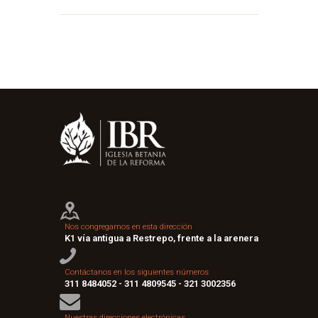
Nos congregamos en esta dirección
K1 vía antigua a Restrepo, frente a la arenera
Contáctanos en los siguientes números
311 8484052 - 311 4809545 - 321 3002356
Nuestras direcciones electrónicas