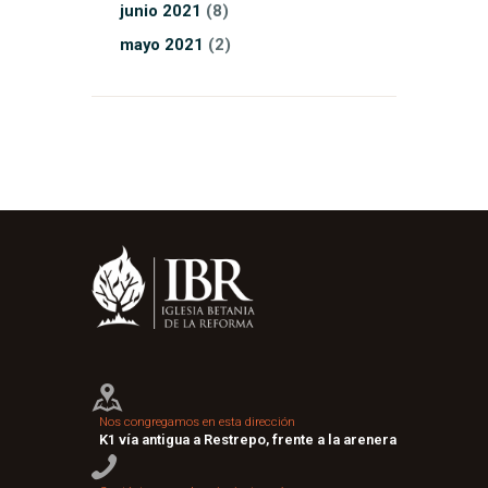
junio
2021
(8)
mayo
2021
(2)
Nos congregamos en esta dirección
K1 vía antigua a Restrepo, frente a la arenera