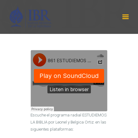
IBR
LABRANZA DE DIOS
INICIO
SERMÓNES
PROGRAMA RADIAL
ACERCA DE NOSOTROS
CONTÁCTANOS
EQUIPO DE TRABAJO
Escuche el programa radial ESTUDIEMOS
LA BIBLIA por Leonel y Belgica Ortiz. en las
siguientes plataformas: