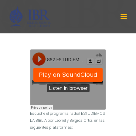
IBR
LABRANZA DE DIOS
INICIO
SERMÓNES
PROGRAMA RADIAL
ACERCA DE NOSOTROS
CONTÁCTANOS
EQUIPO DE TRABAJO
Escuche el programa radial ESTUDIEMOS
LA BIBLIA por Leonel y Belgica Ortiz. en las
siguientes plataformas: