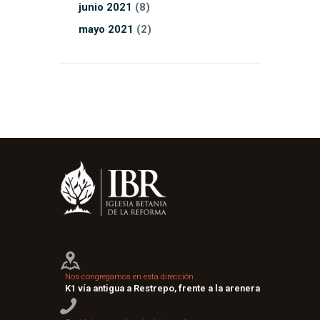
junio
2021
(8)
mayo
2021
(2)
Nos congregamos en esta dirección
K1 vía antigua a Restrepo, frente a la arenera