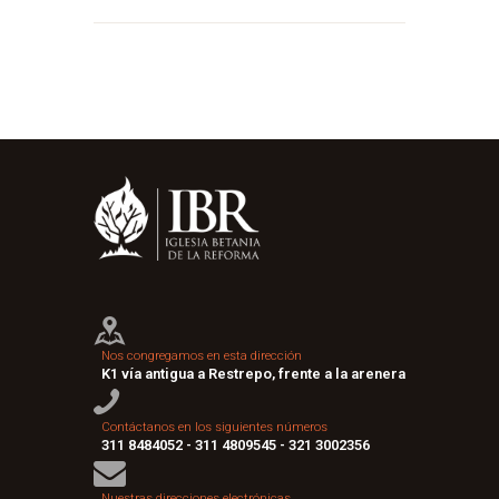
Nos congregamos en esta dirección
K1 vía antigua a Restrepo, frente a la arenera
Contáctanos en los siguientes números
311 8484052 - 311 4809545 - 321 3002356
Nuestras direcciones electrónicas