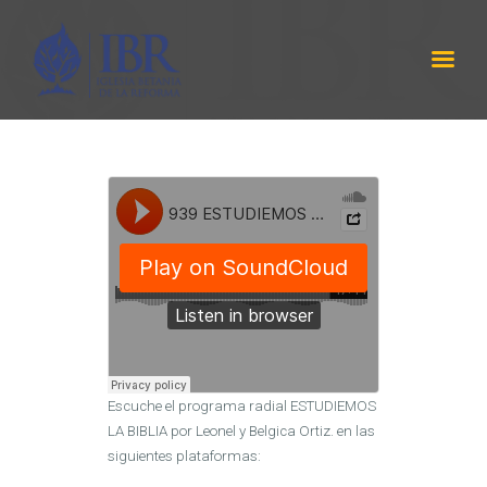
IBR
LABRANZA DE DIOS
INICIO
SERMÓNES
PROGRAMA RADIAL
ACERCA DE NOSOTROS
CONTÁCTANOS
EQUIPO DE TRABAJO
Escuche el programa radial ESTUDIEMOS
LA BIBLIA por Leonel y Belgica Ortiz. en las
siguientes plataformas: