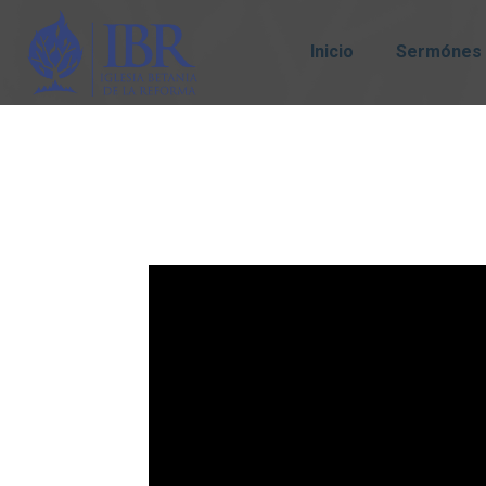
Inicio
Sermónes