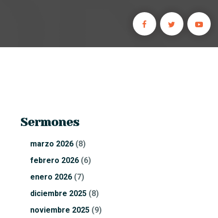
Sermones
marzo
2026
(8)
febrero
2026
(6)
enero
2026
(7)
diciembre
2025
(8)
noviembre
2025
(9)