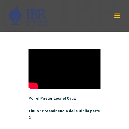
IBR
LABRANZA DE DIOS
INICIO
SERMÓNES
PROGRAMA RADIAL
ACERCA DE NOSOTROS
CONTÁCTANOS
EQUIPO DE TRABAJO
Por el Pastor Leonel Ortiz
Titulo : Preeminencia de la Biblia parte
2