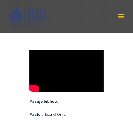
IBR
LABRANZA DE DIOS
INICIO
SERMÓNES
PROGRAMA RADIAL
ACERCA DE NOSOTROS
CONTÁCTANOS
EQUIPO DE TRABAJO
Pasaje bíblico:
Pastor:
Leonel Ortiz