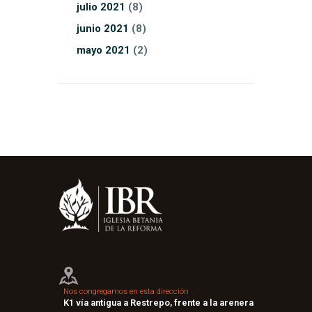
julio
2021
(8)
junio
2021
(8)
mayo
2021
(2)
Nos congregamos en esta dirección
K1 vía antigua a Restrepo, frente a la arenera