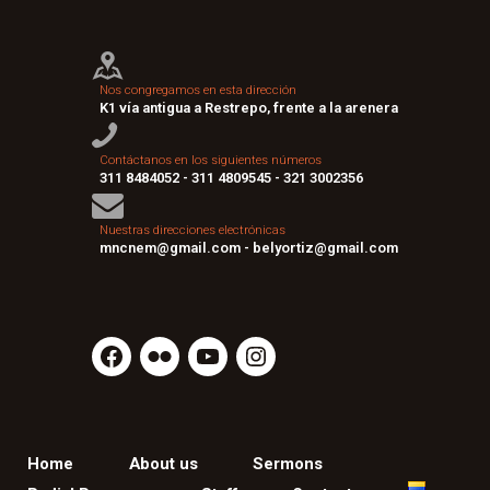
Nos congregamos en esta dirección
K1 vía antigua a Restrepo, frente a la arenera
Contáctanos en los siguientes números
311 8484052 - 311 4809545 - 321 3002356
Nuestras direcciones electrónicas
mncnem@gmail.com - belyortiz@gmail.com
Home
About us
Sermons